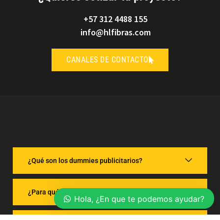
+57 312 4488 155
info@hlfibras.com
CANALES DE CONTACTO
¿Qué son los dummies publicitarios?
¿Para qué se utilizan los dummies publicitarios?
Hola, ¿En que te podemos ayudar?